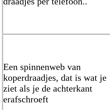
draadjes per telefoon..
Een spinnenweb van
koperdraadjes, dat is wat je
ziet als je de achterkant
erafschroeft