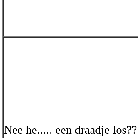
Nee he..... een draadje los??