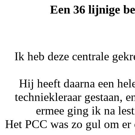
Een 36 lijnige b
Ik heb deze centrale gek
Hij heeft daarna een hel
techniekleraar gestaan, e
ermee ging ik na lest
Het PCC was zo gul om er o