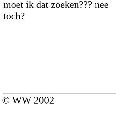
moet ik dat zoeken??? nee
toch?
© WW 2002