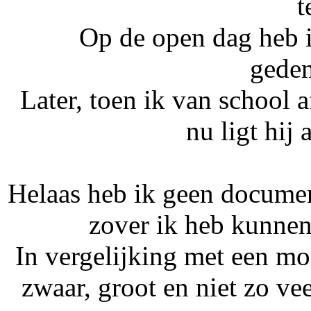
t
Op de open dag heb ik
gedem
Later, toen ik van school 
nu ligt hij 
Helaas heb ik geen documen
zover ik heb kunnen 
In vergelijking met een mod
zwaar, groot en niet zo ve