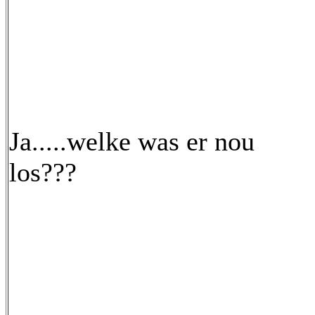
Ja.....welke was er nou
los???